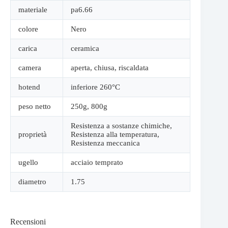
materiale
pa6.66
colore
Nero
carica
ceramica
camera
aperta
,
chiusa
,
riscaldata
hotend
inferiore 260°C
peso netto
250g
,
800g
Resistenza a sostanze chimiche
,
proprietà
Resistenza alla temperatura
,
Resistenza meccanica
ugello
acciaio temprato
diametro
1.75
Recensioni