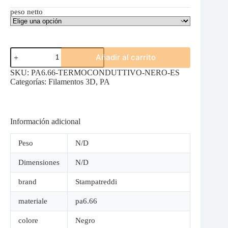
peso netto
PA6.66
Añadir al carrito
TERMOCONDUCTOR
NEGRO
SKU:
PA6.66-TERMOCONDUTTIVO-NERO-ES
cantidad
Categorías:
Filamentos 3D
,
PA
Información adicional
Peso
N/D
Dimensiones
N/D
brand
Stampatreddi
materiale
pa6.66
colore
Negro