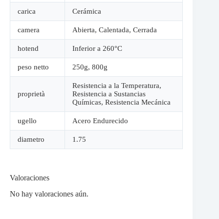
carica
Cerámica
camera
Abierta
,
Calentada
,
Cerrada
hotend
Inferior a 260°C
peso netto
250g
,
800g
Resistencia a la Temperatura
,
proprietà
Resistencia a Sustancias
Químicas
,
Resistencia Mecánica
ugello
Acero Endurecido
diametro
1.75
Valoraciones
No hay valoraciones aún.