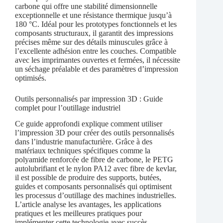
carbone qui offre une stabilité dimensionnelle
exceptionnelle et une résistance thermique jusqu’à
180 °C. Idéal pour les prototypes fonctionnels et les
composants structuraux, il garantit des impressions
précises même sur des détails minuscules grâce à
l’excellente adhésion entre les couches. Compatible
avec les imprimantes ouvertes et fermées, il nécessite
un séchage préalable et des paramètres d’impression
optimisés.
Outils personnalisés par impression 3D : Guide
complet pour l’outillage industriel
Ce guide approfondi explique comment utiliser
l’impression 3D pour créer des outils personnalisés
dans l’industrie manufacturière. Grâce à des
matériaux techniques spécifiques comme la
polyamide renforcée de fibre de carbone, le PETG
autolubrifiant et le nylon PA12 avec fibre de kevlar,
il est possible de produire des supports, butées,
guides et composants personnalisés qui optimisent
les processus d’outillage des machines industrielles.
L’article analyse les avantages, les applications
pratiques et les meilleures pratiques pour
implémenter cette technologie avec succès.