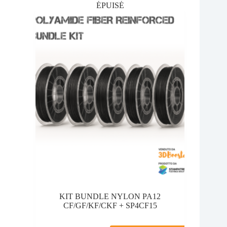
ÉPUISÉ
KIT BUNDLE NYLON PA12
CF/GF/KF/CKF + SP4CF15