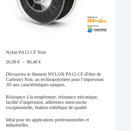
Nylon PA12 CF Noir
Plage
26,99
€
–
86,40
€
de
prix :
Découvrez le filament NYLON PA12 CF (Fibre de
26,99 €
Carbone) Noir, un technopolymère pour l’impression
à
3D aux caractéristiques uniques.
86,40 €
Résistance à la température, résistance mécanique,
facilité d’impression, adhérence intercouche
exceptionnelle, finition esthétique de qualité.
Idéal pour les applications professionnelles et
industrielles.