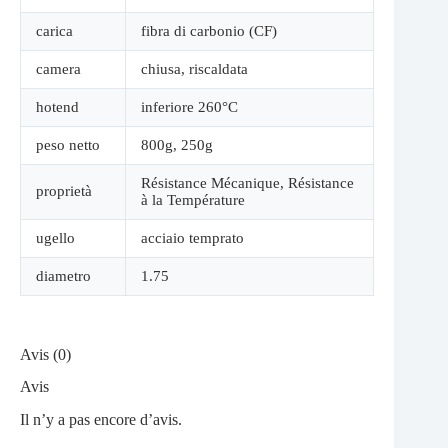
carica
fibra di carbonio (CF)
camera
chiusa
,
riscaldata
hotend
inferiore 260°C
peso netto
800g
,
250g
Résistance Mécanique
,
Résistance
proprietà
à la Température
ugello
acciaio temprato
diametro
1.75
Avis (0)
Avis
Il n’y a pas encore d’avis.