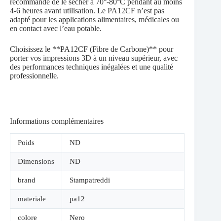
recommandé de le sécher à 70°-80°C pendant au moins
4-6 heures avant utilisation. Le PA12CF n’est pas
adapté pour les applications alimentaires, médicales ou
en contact avec l’eau potable.
Choisissez le **PA12CF (Fibre de Carbone)** pour
porter vos impressions 3D à un niveau supérieur, avec
des performances techniques inégalées et une qualité
professionnelle.
Informations complémentaires
Poids
ND
Dimensions
ND
brand
Stampatreddi
materiale
pa12
colore
Nero