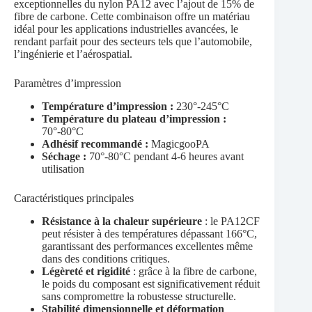
exceptionnelles du nylon PA12 avec l’ajout de 15% de
fibre de carbone. Cette combinaison offre un matériau
idéal pour les applications industrielles avancées, le
rendant parfait pour des secteurs tels que l’automobile,
l’ingénierie et l’aérospatial.
Paramètres d’impression
Température d’impression :
230°-245°C
Température du plateau d’impression :
70°-80°C
Adhésif recommandé :
MagicgooPA
Séchage :
70°-80°C pendant 4-6 heures avant
utilisation
Caractéristiques principales
Résistance à la chaleur supérieure
: le PA12CF
peut résister à des températures dépassant 166°C,
garantissant des performances excellentes même
dans des conditions critiques.
Légèreté et rigidité
: grâce à la fibre de carbone,
le poids du composant est significativement réduit
sans compromettre la robustesse structurelle.
Stabilité dimensionnelle et déformation