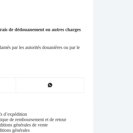
, frais de dédouanement ou autres charges
clamés par les autorités douanières ou par le
fs d’expédition
tique de remboursement et de retour
itions générales de vente
itions générales