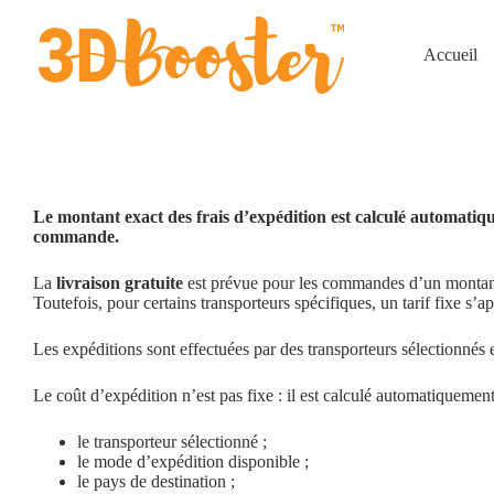
Passer
au
contenu
Accueil
Le montant exact des frais d’expédition est calculé automatiqu
commande.
La
livraison gratuite
est prévue pour les commandes d’un monta
Toutefois, pour certains transporteurs spécifiques, un tarif fixe s’a
Les expéditions sont effectuées par des transporteurs sélectionnés en
Le coût d’expédition n’est pas fixe : il est calculé automatiquemen
le transporteur sélectionné ;
le mode d’expédition disponible ;
le pays de destination ;