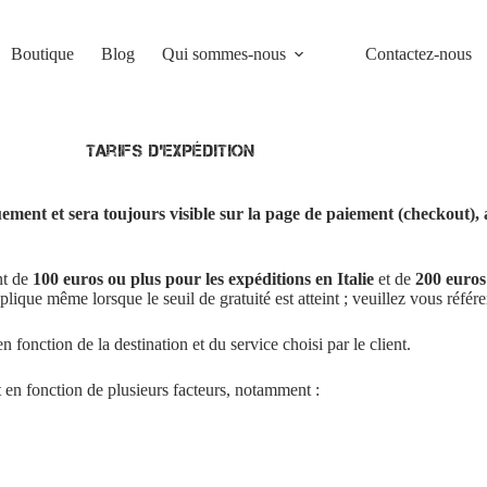
Boutique
Blog
Qui sommes-nous
Contactez-nous
Tarifs d’expédition
ement et sera toujours visible sur la page de paiement (checkout), 
nt de
100 euros ou plus pour les expéditions en Italie
et de
200 euros 
pplique même lorsque le seuil de gratuité est atteint ; veuillez vous réfé
 fonction de la destination et du service choisi par le client.
t en fonction de plusieurs facteurs, notamment :