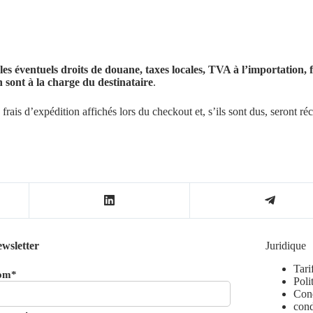
les éventuels droits de douane, taxes locales, TVA à l’importation
n sont à la charge du destinataire
.
frais d’expédition affichés lors du checkout et, s’ils sont dus, seront ré
wsletter
Juridique
Tari
om*
Poli
Cond
cond