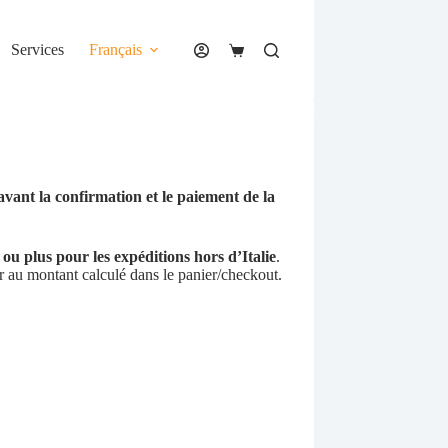
Services
Français
Panier
d’achat
avant la confirmation et le paiement de la
ou plus pour les expéditions hors d’Italie
.
rer au montant calculé dans le panier/checkout.