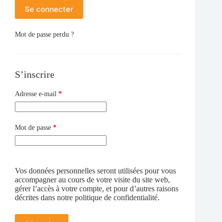
Se connecter
Mot de passe perdu ?
S’inscrire
Obligatoire
Adresse e-mail
*
Obligatoire
Mot de passe
*
Vos données personnelles seront utilisées pour vous
accompagner au cours de votre visite du site web,
gérer l’accès à votre compte, et pour d’autres raisons
décrites dans notre
politique de confidentialité
.