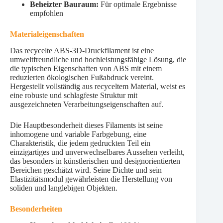
Beheizter Bauraum:
Für optimale Ergebnisse
empfohlen
Materialeigenschaften
Das recycelte ABS-3D-Druckfilament ist eine
umweltfreundliche und hochleistungsfähige Lösung, die
die typischen Eigenschaften von ABS mit einem
reduzierten ökologischen Fußabdruck vereint.
Hergestellt vollständig aus recyceltem Material, weist es
eine robuste und schlagfeste Struktur mit
ausgezeichneten Verarbeitungseigenschaften auf.
Die Hauptbesonderheit dieses Filaments ist seine
inhomogene und variable Farbgebung, eine
Charakteristik, die jedem gedruckten Teil ein
einzigartiges und unverwechselbares Aussehen verleiht,
das besonders in künstlerischen und designorientierten
Bereichen geschätzt wird. Seine Dichte und sein
Elastizitätsmodul gewährleisten die Herstellung von
soliden und langlebigen Objekten.
Besonderheiten