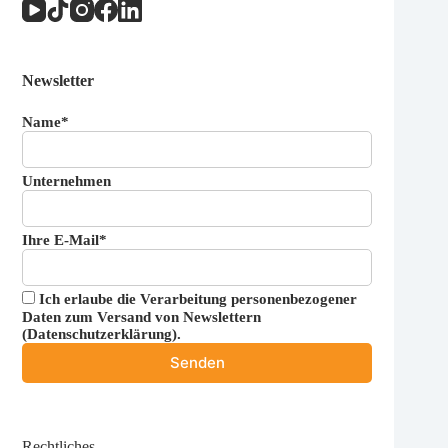
Newsletter
Name*
Unternehmen
Ihre E-Mail*
Ich erlaube die Verarbeitung personenbezogener
Daten zum Versand von Newslettern
(
Datenschutzerklärung
).
Rechtliches