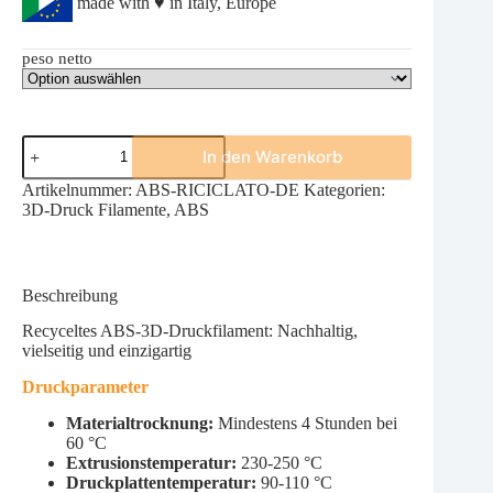
made with ♥ in Italy, Europe
peso netto
Recycelter
In den Warenkorb
ABS
Menge
Artikelnummer:
ABS-RICICLATO-DE
Kategorien:
3D-Druck Filamente
,
ABS
Beschreibung
Recyceltes ABS-3D-Druckfilament: Nachhaltig,
vielseitig und einzigartig
Druckparameter
Materialtrocknung:
Mindestens 4 Stunden bei
60 °C
Extrusionstemperatur:
230-250 °C
Druckplattentemperatur:
90-110 °C