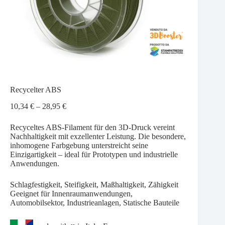
Recycelter ABS
Preisspanne:
10,34
€
–
28,95
€
10,34 €
bis
Recyceltes ABS-Filament für den 3D-Druck vereint
28,95 €
Nachhaltigkeit mit exzellenter Leistung. Die besondere,
inhomogene Farbgebung unterstreicht seine
Einzigartigkeit – ideal für Prototypen und industrielle
Anwendungen.
Schlagfestigkeit, Steifigkeit, Maßhaltigkeit, Zähigkeit
Geeignet für Innenraumanwendungen,
Automobilsektor, Industrieanlagen, Statische Bauteile