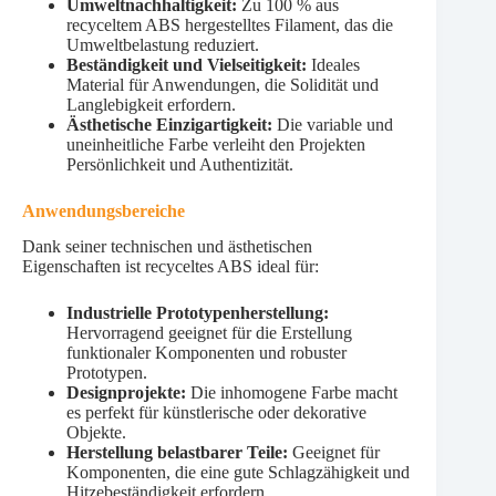
Umweltnachhaltigkeit:
Zu 100 % aus
recyceltem ABS hergestelltes Filament, das die
Umweltbelastung reduziert.
Beständigkeit und Vielseitigkeit:
Ideales
Material für Anwendungen, die Solidität und
Langlebigkeit erfordern.
Ästhetische Einzigartigkeit:
Die variable und
uneinheitliche Farbe verleiht den Projekten
Persönlichkeit und Authentizität.
Anwendungsbereiche
Dank seiner technischen und ästhetischen
Eigenschaften ist recyceltes ABS ideal für:
Industrielle Prototypenherstellung:
Hervorragend geeignet für die Erstellung
funktionaler Komponenten und robuster
Prototypen.
Designprojekte:
Die inhomogene Farbe macht
es perfekt für künstlerische oder dekorative
Objekte.
Herstellung belastbarer Teile:
Geeignet für
Komponenten, die eine gute Schlagzähigkeit und
Hitzebeständigkeit erfordern.