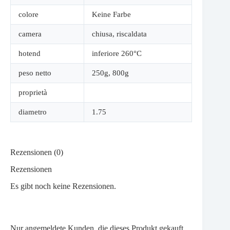
colore
Keine Farbe
camera
chiusa
,
riscaldata
hotend
inferiore 260°C
peso netto
250g
,
800g
proprietà
diametro
1.75
Rezensionen (0)
Rezensionen
Es gibt noch keine Rezensionen.
Nur angemeldete Kunden, die dieses Produkt gekauft