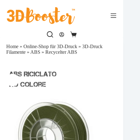
Zum
Inhalt
springen
Warenkorb
Home
»
Online-Shop für 3D-Druck
»
3D-Druck
Filamente
»
ABS
»
Recycelter ABS