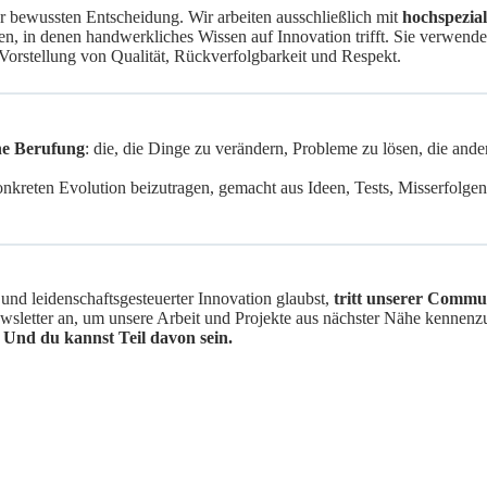
ner bewussten Entscheidung. Wir arbeiten ausschließlich mit
hochspezial
n, in denen handwerkliches Wissen auf Innovation trifft. Sie verwend
e Vorstellung von Qualität, Rückverfolgbarkeit und Respekt.
ne Berufung
: die, die Dinge zu verändern, Probleme zu lösen, die ande
konkreten Evolution beizutragen, gemacht aus Ideen, Tests, Misserfolg
und leidenschaftsgesteuerter Innovation glaubst,
tritt unserer Commu
wsletter an, um unsere Arbeit und Projekte aus nächster Nähe kennenz
 Und du kannst Teil davon sein.