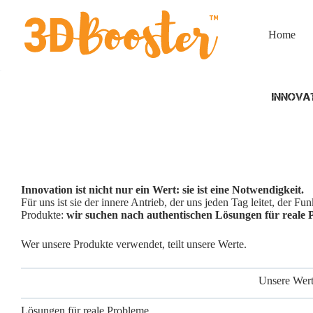
Zum
Inhalt
springen
Home
INNOVA
Innovation ist nicht nur ein Wert: sie ist eine Notwendigkeit.
Für uns ist sie der innere Antrieb, der uns jeden Tag leitet, der Fu
Produkte:
wir suchen nach authentischen Lösungen für reale
Wer unsere Produkte verwendet, teilt unsere Werte.
Unsere Werte
Lösungen für reale Probleme