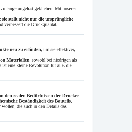
zu lange ungelöst geblieben. Mit unserer
n:
sie stellt nicht nur die ursprüngliche
d verbessert die Druckqualität.
dukte neu zu erfinden
, um sie effektiver,
 von Materialien
, sowohl bei niedrigen als
st eine kleine Revolution für alle, die
on den realen Bedürfnissen der Drucker
.
hemische Beständigkeit des Bauteils
,
 wollen, die auch in den Details das