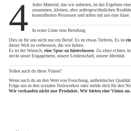
4
Jedes Material, das wir anbieten, ist das Ergebnis ei
zusammen, kleinen, aber außergewöhnlichen Realitäte
kontrollierten Prozessen und teilen mit uns eine klar
In erster Linie eine Berufung
Dies ist für uns nicht nur ein Beruf. Es ist etwas Tieferes. Es ist
ei
dieser Welt zu verbessern, die wir lieben.
Es ist der Wunsch,
eine Spur zu hinterlassen
. Zu einer echten, 
steckt unser Engagement, unsere Leidenschaft, unsere Identität.
Teilen auch du diese Vision?
Wenn auch du an den Wert von Forschung, authentischer Qualität 
Folge uns in den sozialen Netzwerken oder melde dich für den Ne
Wir verkaufen nicht nur Produkte. Wir bieten eine Vision an.