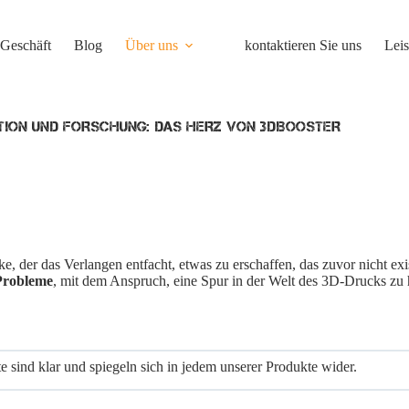
Geschäft
Blog
Über uns
kontaktieren Sie uns
Lei
TION UND FORSCHUNG: DAS HERZ VON 3DBOOSTER
nke, der das Verlangen entfacht, etwas zu erschaffen, das zuvor nicht exi
 Probleme
, mit dem Anspruch, eine Spur in der Welt des 3D-Drucks zu h
 sind klar und spiegeln sich in jedem unserer Produkte wider.