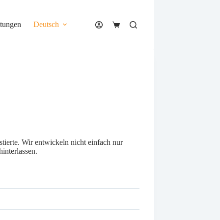
stungen
Deutsch
Warenkorb
stierte. Wir entwickeln nicht einfach nur
interlassen.