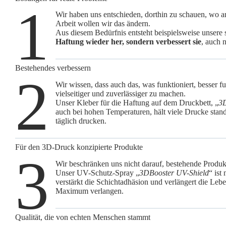
1
Wir haben uns entschieden, dorthin zu schauen, wo a
Arbeit wollen wir das ändern.
Aus diesem Bedürfnis entsteht beispielsweise unsere 
Haftung wieder her, sondern verbessert sie
, auch 
Bestehendes verbessern
2
Wir wissen, dass auch das, was funktioniert, besser f
vielseitiger und zuverlässiger zu machen.
Unser
Kleber für die Haftung auf dem Druckbett
, „
3
auch bei hohen Temperaturen, hält viele Drucke stand 
täglich drucken.
Für den 3D-Druck konzipierte Produkte
3
Wir beschränken uns nicht darauf, bestehende Produ
Unser UV-Schutz-Spray „
3DBooster UV-Shield
“ ist
verstärkt die Schichtadhäsion und verlängert die Lebe
Maximum verlangen.
Qualität, die von echten Menschen stammt