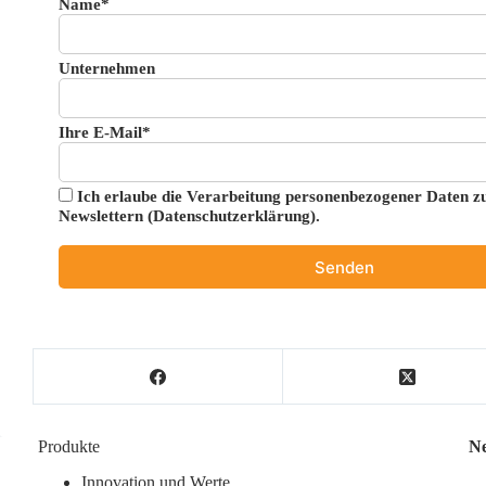
Name*
Unternehmen
Ihre E-Mail*
Ich erlaube die Verarbeitung personenbezogener Daten 
Newslettern (
Datenschutzerklärung
).
Produkte
Ne
Innovation und Werte