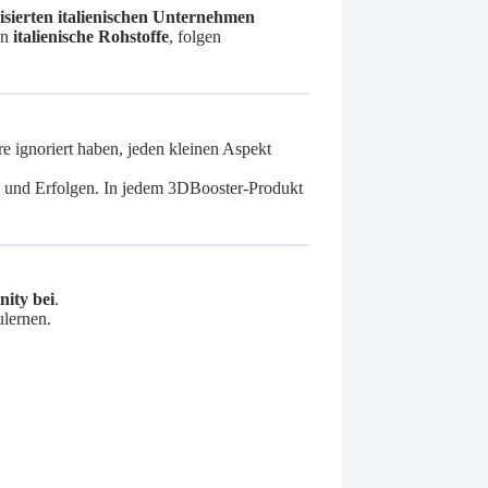
isierten italienischen Unternehmen
en
italienische Rohstoffe
, folgen
re ignoriert haben, jeden kleinen Aspekt
en und Erfolgen. In jedem 3DBooster-Produkt
nity bei
.
ulernen.