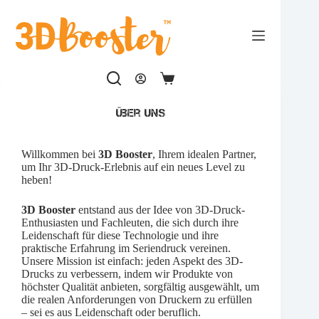
Zum
Inhalt
springen
Warenkorb
Über uns
Willkommen bei
3D Booster
, Ihrem idealen Partner,
um Ihr 3D-Druck-Erlebnis auf ein neues Level zu
heben!
3D Booster
entstand aus der Idee von 3D-Druck-
Enthusiasten und Fachleuten, die sich durch ihre
Leidenschaft für diese Technologie und ihre
praktische Erfahrung im Seriendruck vereinen.
Unsere Mission ist einfach: jeden Aspekt des 3D-
Drucks zu verbessern, indem wir Produkte von
höchster Qualität anbieten, sorgfältig ausgewählt, um
die realen Anforderungen von Druckern zu erfüllen
– sei es aus Leidenschaft oder beruflich.