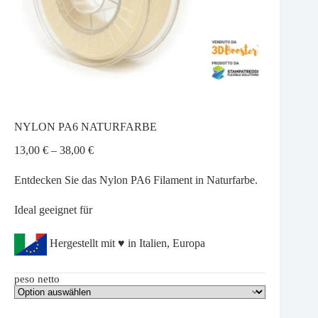
NYLON PA6 NATURFARBE
Preisspanne:
13,00
€
–
38,00
€
13,00 €
bis
Entdecken Sie das Nylon PA6 Filament in Naturfarbe.
38,00 €
Ideal geeignet für
Hergestellt mit ♥ in Italien, Europa
peso netto