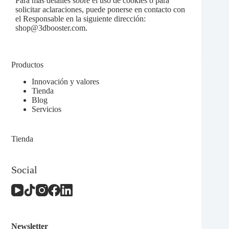
Para más detalles sobre el uso de cookies o para
solicitar aclaraciones, puede ponerse en contacto con
el Responsable en la siguiente dirección:
shop@3dbooster.com.
Productos
Innovación y valores
Tienda
Blog
Servicios
Tienda
Social
Newsletter