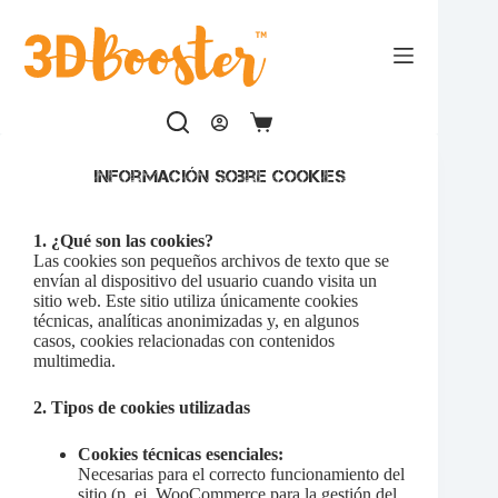
Saltar
al
contenido
Carro
de
compra
Información sobre Cookies
1. ¿Qué son las cookies?
Las cookies son pequeños archivos de texto que se
envían al dispositivo del usuario cuando visita un
sitio web. Este sitio utiliza únicamente cookies
técnicas, analíticas anonimizadas y, en algunos
casos, cookies relacionadas con contenidos
multimedia.
2. Tipos de cookies utilizadas
Cookies técnicas esenciales:
Necesarias para el correcto funcionamiento del
sitio (p. ej. WooCommerce para la gestión del