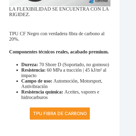
LA FLEXIBILIDAD SE ENCUENTRA CON LA
RIGIDEZ.
TPU CF Negro con verdadera fibra de carbono al
20%.
Componentes técnicos reales, acabado premium.
Dureza:
70 Shore D (Soportado, no gomoso)
Resistencia:
60 MPa a tracción | 45 kJ/m² al
impacto
Campo de uso:
Automoción, Motorsport,
Antivibración
Resistencia química:
Aceites, vapores e
hidrocarburos
TPU FIBRA DE CARBONO