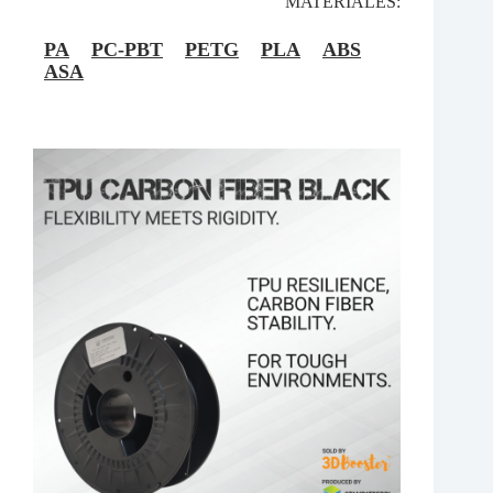
MATERIALES:
PA
PC-PBT
PETG
PLA
ABS
ASA