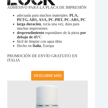
ADHESIVO PARA LA PLACA DE IMPRESIÓN
adecuada para muchos materiales:
PLA,
PETG, ABS, ASA, PC-PBT, PC-ABS, PC
larga duración
, rocía una vez, dura para
muchas impresiones
desprendimiento
espontáneo de la pieza
por
debajo de 45°
C
fácil de limpiar con agua tibia
Hecho en
Italia
, Europa
PROMOCIÓN DE ENVÍO GRATUITO EN
ITALIA
DESCUBRE MÁS