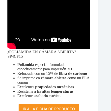
¿POLIAMIDA EN CÁMARA ABIERTA?
SP4CF15
Poliamida
especial, formulada
específicamente para impresión 3D
Reforzada con un 15% de
fibra de carbono
Se imprime en
cámara abierta
como un PLA
común
Excelentes
propiedades mecánicas
Resistente a las
altas temperaturas
Excelente
acabado
estético.
IR A LA FICHA DE PRODUCTO