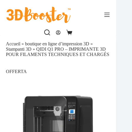
Passer
au
contenu
Panier
d’achat
Accueil
»
boutique en ligne d’impression 3D
»
Stampanti 3D
»
QIDI Q1 PRO – IMPRIMANTE 3D
POUR FILAMENTS TECHNIQUES ET CHARGÉS
OFFERTA