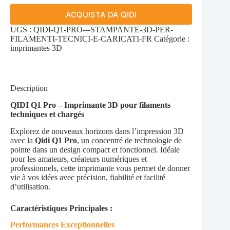
ACQUISTA DA QIDI
UGS :
QIDI-Q1-PRO---STAMPANTE-3D-PER-
FILAMENTI-TECNICI-E-CARICATI-FR
Catégorie :
imprimantes 3D
Description
QIDI Q1 Pro – Imprimante 3D pour filaments
techniques et chargés
Explorez de nouveaux horizons dans l’impression 3D
avec la
Qidi Q1 Pro
, un concentré de technologie de
pointe dans un design compact et fonctionnel. Idéale
pour les amateurs, créateurs numériques et
professionnels, cette imprimante vous permet de donner
vie à vos idées avec précision, fiabilité et facilité
d’utilisation.
Caractéristiques Principales :
Performances Exceptionnelles