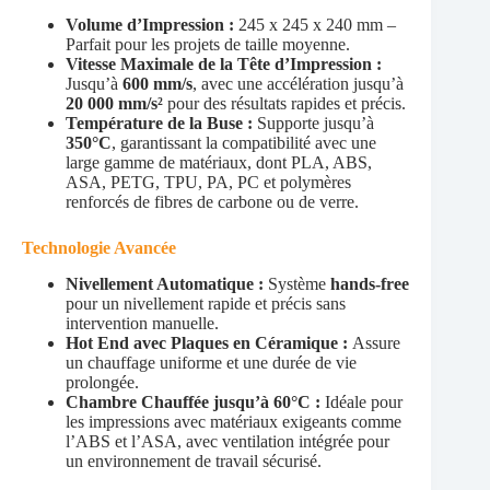
Volume d’Impression :
245 x 245 x 240 mm –
Parfait pour les projets de taille moyenne.
Vitesse Maximale de la Tête d’Impression :
Jusqu’à
600 mm/s
, avec une accélération jusqu’à
20 000 mm/s²
pour des résultats rapides et précis.
Température de la Buse :
Supporte jusqu’à
350°C
, garantissant la compatibilité avec une
large gamme de matériaux, dont PLA, ABS,
ASA, PETG, TPU, PA, PC et polymères
renforcés de fibres de carbone ou de verre.
Technologie Avancée
Nivellement Automatique :
Système
hands-free
pour un nivellement rapide et précis sans
intervention manuelle.
Hot End avec Plaques en Céramique :
Assure
un chauffage uniforme et une durée de vie
prolongée.
Chambre Chauffée jusqu’à 60°C :
Idéale pour
les impressions avec matériaux exigeants comme
l’ABS et l’ASA, avec ventilation intégrée pour
un environnement de travail sécurisé.