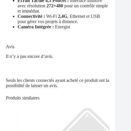
Écran Tactile 4,3 Pouces :
Interface intuitive
avec résolution
272×480
pour un contrôle simple
et immédiat.
Connectivité :
Wi-Fi
2,4G
, Ethernet et USB
pour gérer vos projets à distance.
Caméra Intégrée :
Enregist
Avis
Il n’y a pas encore d’avis.
Seuls les clients connectés ayant acheté ce produit ont la
possibilité de laisser un avis.
Produits similaires