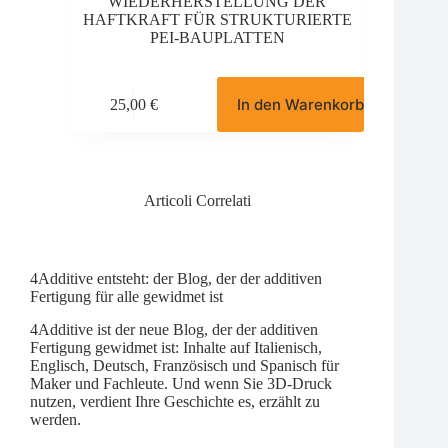
WIEDERHERSTELLUNG DER
HAFTKRAFT FÜR STRUKTURIERTE
PEI-BAUPLATTEN
In den Warenkorb
25,00
€
Articoli Correlati
4Additive entsteht: der Blog, der der additiven
Fertigung für alle gewidmet ist
4Additive ist der neue Blog, der der additiven
Fertigung gewidmet ist: Inhalte auf Italienisch,
Englisch, Deutsch, Französisch und Spanisch für
Maker und Fachleute. Und wenn Sie 3D-Druck
nutzen, verdient Ihre Geschichte es, erzählt zu
werden.