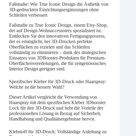
Fallstudie: Wie True Iconic Design die Ästhetik von
3D-gedruckten Einrichtungsergänzungen ohne
Schleifen verbessert
Fallstudie zu True Iconic Design, einem Etsy-Shop,
der auf Design-Wohnaccessoires spezialisiert ist.
Entdecken Sie den innovativen Fertigungsprozess,
der es ermöglicht, bei 3D-Drucken perfekte
Oberflächen zu erzielen und das Schleifen
vollständig zu eliminieren – dank des strategischen
Einsatzes von 3DBooster-Produkten für Premium-
Oberflächenveredelungen, die für zeitgenössisches
Interior Design geeignet sind.
Spezifischer Kleber für 3D-Druck oder Haarspray:
Welche ist die bessere Wahl?
Dieser Artikel vergleicht die Verwendung von
Haarspray mit dem spezifischen Kleber 3Dbooster
Lock für den 3D-Druck und hebt die Vorteile der
professionellen Lösung in Bezug auf Sicherheit,
Handhabung und Qualitätsergebnisse hervor.
Klebstoff für 3D-Druck: Vollständige Anleitung zu