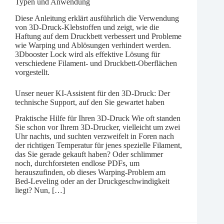
Typen und Anwendung
Diese Anleitung erklärt ausführlich die Verwendung
von 3D-Druck-Klebstoffen und zeigt, wie die
Haftung auf dem Druckbett verbessert und Probleme
wie Warping und Ablösungen verhindert werden.
3Dbooster Lock wird als effektive Lösung für
verschiedene Filament- und Druckbett-Oberflächen
vorgestellt.
Unser neuer KI-Assistent für den 3D-Druck: Der
technische Support, auf den Sie gewartet haben
Praktische Hilfe für Ihren 3D-Druck Wie oft standen
Sie schon vor Ihrem 3D-Drucker, vielleicht um zwei
Uhr nachts, und suchten verzweifelt in Foren nach
der richtigen Temperatur für jenes spezielle Filament,
das Sie gerade gekauft haben? Oder schlimmer
noch, durchforsteten endlose PDFs, um
herauszufinden, ob dieses Warping-Problem am
Bed-Leveling oder an der Druckgeschwindigkeit
liegt? Nun, […]