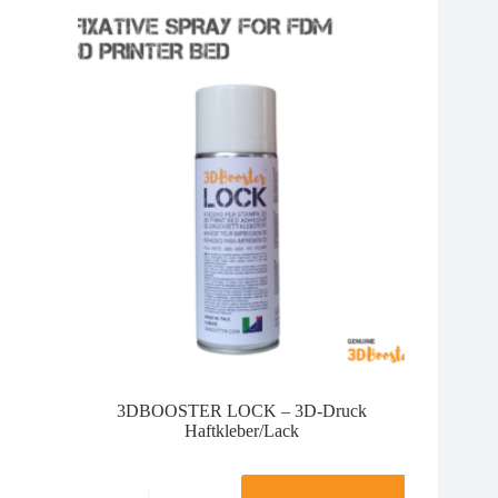
3DBOOSTER LOCK – 3D-Druck
Haftkleber/Lack
Dieses