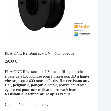
PLA ONE Résistant aux UV – Noir opaque
29,00
€
PLA ONE Résistant aux UV est un filament technique
à base de PLA optimisé pour l’impression 3D à
haute
vitesse
jusqu’à 400 mm/s effectifs. Il est
résistant aux
UV
,
peignable
,
ponçable
, stable, polyvalent et idéal
également
pour une utilisation en extérieur
.
Résistant à la température après recuit
.
Couleur Noir, finition mate.