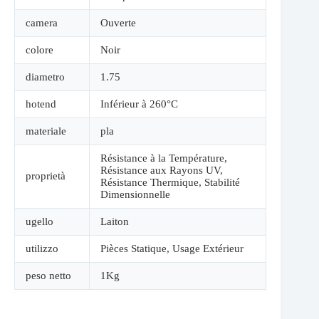
camera
Ouverte
colore
Noir
diametro
1.75
hotend
Inférieur à 260°C
materiale
pla
Résistance à la Température
,
Résistance aux Rayons UV
,
proprietà
Résistance Thermique
,
Stabilité
Dimensionnelle
ugello
Laiton
utilizzo
Pièces Statique
,
Usage Extérieur
peso netto
1Kg