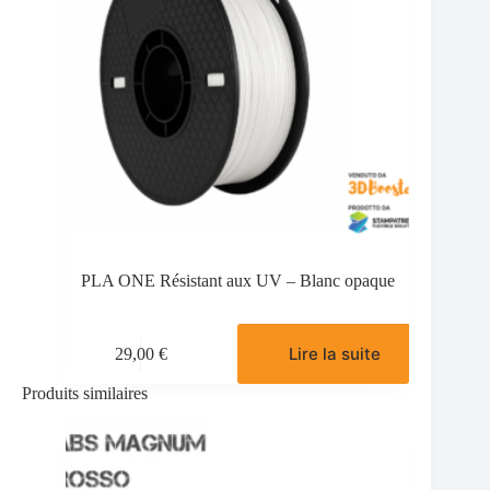
PLA ONE Résistant aux UV – Blanc opaque
Lire la suite
29,00
€
Produits similaires