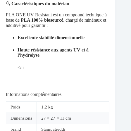
🔍
Caractéristiques du matériau
PLA ONE UV Resistant est un compound technique à
base de
PLA 100% biosourcé
, chargé de minéraux et
additivé pour garantir :
Excellente stabilité dimensionnelle
Haute résistance aux agents UV et à
l’hydrolyse
</li
Informations complémentaires
Poids
1,2 kg
Dimensions
27 × 27 × 11 cm
brand
Stampatreddi