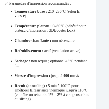
✅ Paramètres d’impression recommandés :
Température buse :
210–235°C (selon la
vitesse)
Température plateau :
0–60°C (
adhésif pour
plateau d’impression
:
3DBooster lock
)
Chambre chauffante :
non nécessaire.
Refroidissement :
actif (ventilation active)
Séchage :
non requis ; optionnel 45°C pendant
4h
Vitesse d’impression :
jusqu’à
400 mm/s
Recuit (annealing) :
5 min à 100°C pour
améliorer la résistance thermique jusqu’à 116°C
(entraîne un retrait de 1% – 2% à compenser lors
du slicing)