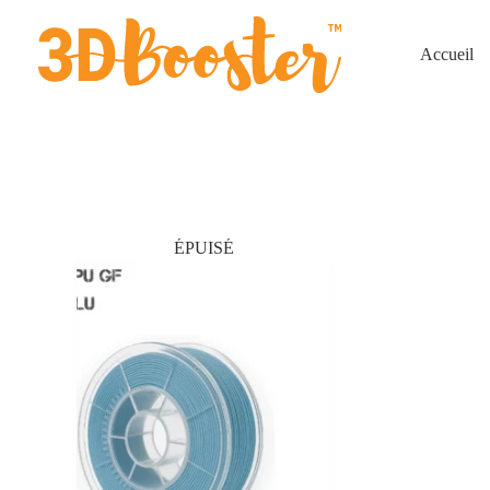
Passer
au
contenu
Accueil
ÉPUISÉ