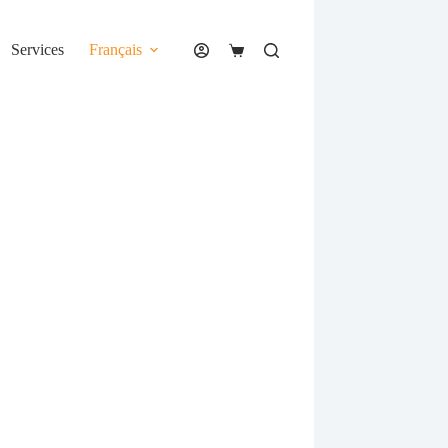
Services
Français
Panier
d’achat