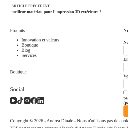
ARTICLE
PRÉCÉDENT
meilleur matériau pour l'impression 3D extérieure ?
Produits
Ne
Innovation et valeurs
N
Boutique
Blog
Services
En
Boutique
Vo
Social
pe
(
p
Copyright © 2026 - Andrea Dinale - Nous n'utilisons pas de cooki