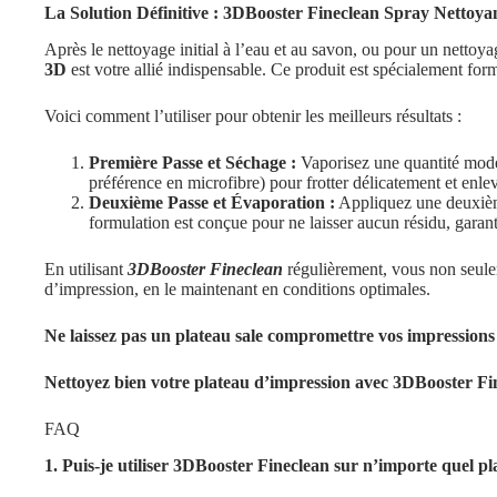
La Solution Définitive : 3DBooster Fineclean Spray Nettoyan
Après le nettoyage initial à l’eau et au savon, ou pour un nettoy
3D
est votre allié indispensable. Ce produit est spécialement form
Voici comment l’utiliser pour obtenir les meilleurs résultats :
Première Passe et Séchage :
Vaporisez une quantité mod
préférence en microfibre) pour frotter délicatement et enlever
Deuxième Passe et Évaporation :
Appliquez une deuxième 
formulation est conçue pour ne laisser aucun résidu, garant
En utilisant
3DBooster Fineclean
régulièrement, vous non seulem
d’impression, en le maintenant en conditions optimales.
Ne laissez pas un plateau sale compromettre vos impressions !
Nettoyez bien votre plateau d’impression
avec 3DBooster Fin
FAQ
1. Puis-je utiliser 3DBooster Fineclean sur n’importe quel p