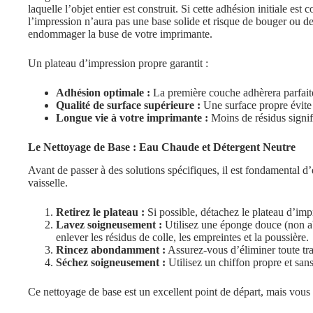
laquelle l’objet entier est construit. Si cette adhésion initiale e
l’impression n’aura pas une base solide et risque de bouger ou d
endommager la buse de votre imprimante.
Un plateau d’impression propre garantit :
Adhésion optimale :
La première couche adhèrera parfaite
Qualité de surface supérieure :
Une surface propre évite 
Longue vie à votre imprimante :
Moins de résidus signif
Le Nettoyage de Base : Eau Chaude et Détergent Neutre
Avant de passer à des solutions spécifiques, il est fondamental d’
vaisselle.
Retirez le plateau :
Si possible, détachez le plateau d’impr
Lavez soigneusement :
Utilisez une éponge douce (non abr
enlever les résidus de colle, les empreintes et la poussière.
Rincez abondamment :
Assurez-vous d’éliminer toute tra
Séchez soigneusement :
Utilisez un chiffon propre et san
Ce nettoyage de base est un excellent point de départ, mais vous