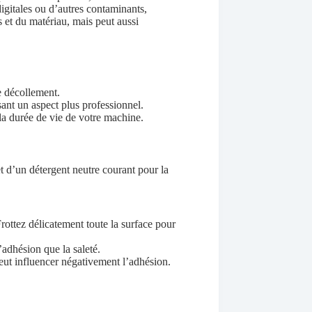
 digitales ou d’autres contaminants,
 et du matériau, mais peut aussi
e décollement.
sant un aspect plus professionnel.
la durée de vie de votre machine.
et d’un détergent neutre courant pour la
ottez délicatement toute la surface pour
’adhésion que la saleté.
eut influencer négativement l’adhésion.