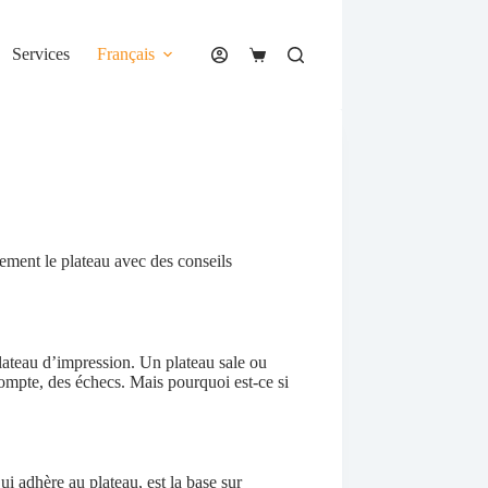
Services
Français
Panier
d’achat
ement le plateau avec des conseils
lateau d’impression. Un plateau sale ou
compte, des échecs. Mais pourquoi est-ce si
i adhère au plateau, est la base sur