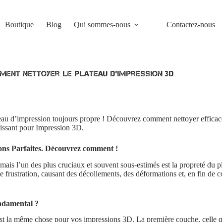
Boutique
Blog
Qui sommes-nous
Contactez-nous
ent nettoyer le plateau d’impression 3D
teau d’impression toujours propre ! Découvrez comment nettoyer efficac
issant pour Impression 3D
.
ons Parfaites. Découvrez comment !
is l’un des plus cruciaux et souvent sous-estimés est la propreté du p
e frustration, causant des décollements, des déformations et, en fin de 
ondamental ?
st la même chose pour vos impressions 3D. La première couche, celle qu