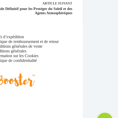
ARTICLE
SUIVANT
e Définitif pour les Protéger du Soleil et des
Agents Atmosphériques
fs d’expédition
tique de remboursement et de retour
itions générales de vente
itions générales
rmation sur les Cookies
tique de confidentialité