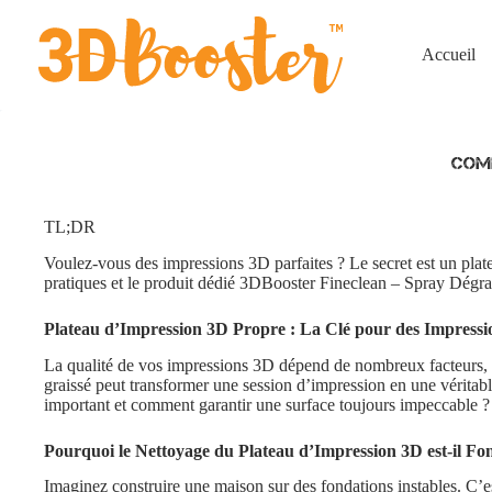
Passer
au
contenu
Accueil
Comm
TL;DR
Voulez-vous des impressions 3D parfaites ? Le secret est un pla
pratiques et le produit dédié
3DBooster Fineclean – Spray Dégra
Plateau d’Impression 3D Propre : La Clé pour des Impressi
La qualité de vos impressions 3D dépend de nombreux facteurs, ma
graissé peut transformer une session d’impression en une véritabl
important et comment garantir une surface toujours impeccable ?
Pourquoi le Nettoyage du Plateau d’Impression 3D est-il F
Imaginez construire une maison sur des fondations instables. C’e