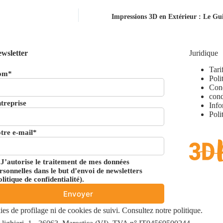
Impressions 3D en Extérieur : Le Guid
wsletter
Juridique
Tari
om*
Poli
Cond
cond
treprise
Info
Poli
tre e-mail*
J’autorise le traitement de mes données
rsonnelles dans le but d’envoi de newsletters
olitique de confidentialité
).
es de profilage ni de cookies de suivi. Consultez notre
politique.