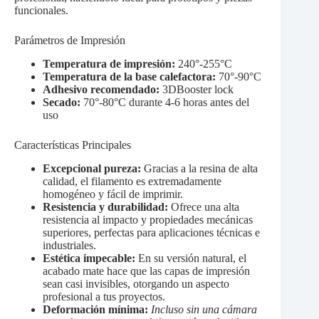
funcionales.
Parámetros de Impresión
Temperatura de impresión:
240°-255°C
Temperatura de la base calefactora:
70°-90°C
Adhesivo recomendado:
3DBooster lock
Secado:
70°-80°C durante 4-6 horas antes del
uso
Características Principales
Excepcional pureza:
Gracias a la resina de alta
calidad, el filamento es extremadamente
homogéneo y fácil de imprimir.
Resistencia y durabilidad:
Ofrece una alta
resistencia al impacto y propiedades mecánicas
superiores, perfectas para aplicaciones técnicas e
industriales.
Estética impecable:
En su versión natural, el
acabado mate hace que las capas de impresión
sean casi invisibles, otorgando un aspecto
profesional a tus proyectos.
Deformación mínima:
Incluso sin una cámara