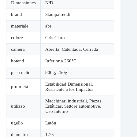
Dimensiones
N/D
brand
Stampatreddi
materiale
abs
colore
Gris Claro
camera
Abierta
,
Calentada
,
Cerrada
hotend
Inferior a 260°C
peso netto
800g
,
250g
Estabilidad Dimensional
,
proprietà
Resistente a los Impactos
Macchinari industriali
,
Piezas
utilizzo
Estáticas
,
Settore automotive
,
Uso Interno
ugello
Latón
diametro
1.75