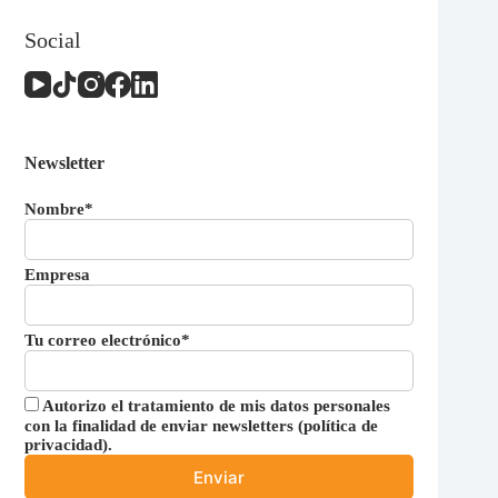
producto
Social
Newsletter
Nombre*
Empresa
Tu correo electrónico*
Autorizo el tratamiento de mis datos personales
con la finalidad de enviar newsletters (
política de
privacidad
).