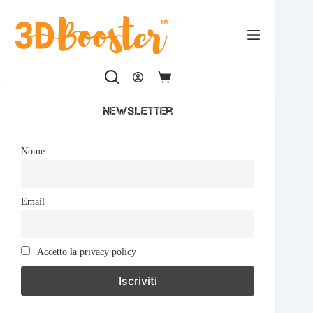
Salta
al
contenuto
Carrello
Newsletter
Nome
Email
Accetto la privacy policy