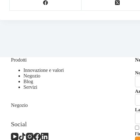
Prodotti
Ne
Innovazione e valori
N
Negozio
Blog
Servizi
Az
Negozio
La
Social
l'