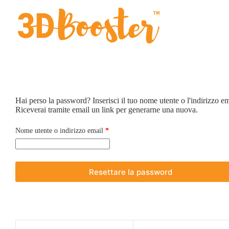
Salta
al
contenuto
Hai perso la password? Inserisci il tuo nome utente o l'indirizzo em
Riceverai tramite email un link per generarne una nuova.
Richiesto
Nome utente o indirizzo email
*
Resettare la password