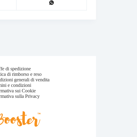
ffe di spedizione
tica di rimborso e reso
izioni generali di vendita
ini e condizioni
rmativa sui Cookie
rmativa sulla Privacy